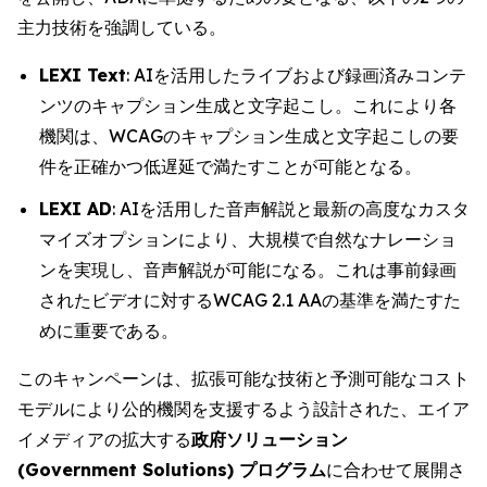
主力技術を強調している。
LEXI Text
: AIを活用したライブおよび録画済みコンテ
ンツのキャプション生成と文字起こし。これにより各
機関は、WCAGのキャプション生成と文字起こしの要
件を正確かつ低遅延で満たすことが可能となる。
LEXI AD
: AIを活用した音声解説と最新の高度なカスタ
マイズオプションにより、大規模で自然なナレーショ
ンを実現し、音声解説が可能になる。これは事前録画
されたビデオに対するWCAG 2.1 AAの基準を満たすた
めに重要である。
このキャンペーンは、拡張可能な技術と予測可能なコスト
モデルにより公的機関を支援するよう設計された、エイア
イメディアの拡大する
政府ソリューション
(Government Solutions) プログラム
に合わせて展開さ