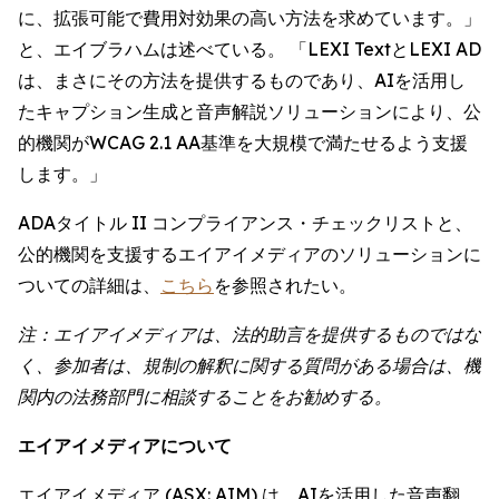
に、拡張可能で費用対効果の高い方法を求めています。」
と、エイブラハムは述べている。 「LEXI TextとLEXI AD
は、まさにその方法を提供するものであり、AIを活用し
たキャプション生成と音声解説ソリューションにより、公
的機関がWCAG 2.1 AA基準を大規模で満たせるよう支援
します。」
ADAタイトル II コンプライアンス・チェックリストと、
公的機関を支援するエイアイメディアのソリューションに
ついての詳細は、
こちら
を参照されたい。
注：エイアイメディアは、法的助言を提供するものではな
く、参加者は、規制の解釈に関する質問がある場合は、機
関内の法務部門に相談することをお勧めする。
エイアイメディアについて
エイアイメディア (ASX: AIM) は、AIを活用した音声翻