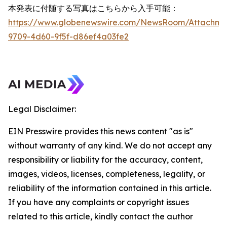
本発表に付随する写真はこちらから入手可能：
https://www.globenewswire.com/NewsRoom/Attachme
9709-4d60-9f5f-d86ef4a03fe2
Legal Disclaimer:
EIN Presswire provides this news content "as is"
without warranty of any kind. We do not accept any
responsibility or liability for the accuracy, content,
images, videos, licenses, completeness, legality, or
reliability of the information contained in this article.
If you have any complaints or copyright issues
related to this article, kindly contact the author