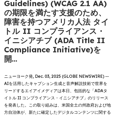
Guidelines) (WCAG 2.1 AA)
の期限を満たす支援のため、
障害を持つアメリカ人法 タイ
トル II コンプライアンス・
イニシアチブ (ADA Title II
Compliance Initiative)を
開…
ニューヨーク発, Dec. 03, 2025 (GLOBE NEWSWIRE) --
AIを活用したキャプション生成と音声解説技術で世界を
リードするエイアイメディアは本日、包括的な「ADAタ
イトル II コンプライアンス・イニシアチブ」のリリース
を発表した。この取り組みは、米国全土の州政府および地
方自治体が、新たに確定したデジタルコンテンツに関する