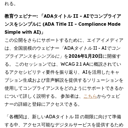
れる。
教育ウェビナー: 「ADAタイトル II - AIでコンプライア
ンスをシンプルに (ADA Title II - Compliance Made
Simple with AI)」
この公開をさらにサポートするために、エイアイメディア
は、全国規模のウェビナー
「ADAタイトル II - AIでコン
プライアンスをシンプルに」
を
2026年1月20日
に開催す
る。 このセッションでは、WCAG 2.1 AAに概説されてい
るアクセシビリティ要件を振り返り、AIを活用したキャ
プション生成および音声解説を提供するソリューションを
使用してコンプライアンスをどのようにサポートできるか
について詳しく説明する。 参加者は、
こちら
からウェビ
ナーの詳細と登録にアクセスできる。
「各機関は、新しいADAタイトル II の期限に向けて準備
する中、アクセス可能なデジタルサービスを提供するため