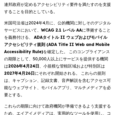
連邦政府が定めるアクセシビリティ要件を満たすのを支援
することを目的としている。
米国司法省は2024年4月に、公的機関に対しそのデジタル
サービスにおいて、
WCAG 2.1 レベル AA
に準拠すること
を義務付ける、
ADAタイトル II ウェブおよびモバイル
アクセシビリティ規則 (ADA Title II Web and Mobile
Accessibility Rule)
を確定した。 このコンプライアンス
の期限として、50,000人以上にサービスを提供する機関
は
2026年4月24日
、小規模な管轄区域および特別区は
2027年4月26日
にそれぞれ開始される。 これらの規則
は、キャプション、記録文書、音声解説を含むアクセス可
能なウェブサイト、モバイルアプリ、マルチメディアを必
要とする。
これらの期限に向けて政府機関が準備できるよう支援する
ため、エイアイメディアは、実用的なツールを使用し、コ