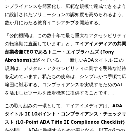
ンプライアンスを簡素化し、広範な規模で達成できるよう
に設計されたソリューションの認知度を高められるよう、
数か月にわたる教育イニシアチブを開始する。
「公的機関は、この数十年で最も重大なアクセシビリティ
の転換期に直面しています」と、
エイアイメディアの共同
創業者兼CEOであるトニー・エイブラハムズ (Tony
Abrahams)
は述べている。 「新しいADAタイトル II の
規則は、デジタル・アクセシビリティに関する明確な期待
を定めています。私たちの使命は、シンプルかつ手頃で広
範囲に対応する、コンプライアンスを実現するためのAI
を活用したツールを政府機関に提供することです。」
この取り組みの一環として、エイアイメディアは、
ADA
タイトル II 10ポイント・コンプライアンス・チェックリ
スト (10-Point ADA Title II Compliance Checklist)
を公開し、ADAに準拠するための要となる、以下の2つの