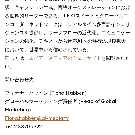
訳、キャプション生成、言語オーケストレーションにおけ
る世界的リーダーである。 LEXIスイートとグローバルエ
ンコーダーネットワークは、リアルタイム多言語インテリ
ジェンスを提供し、ワークフローの近代化、コミュニケー
ションの強化、テキストから音声AIへの移行の規模拡大
において、世界中から信頼されている。
詳しくは、
エイアイメディアのウェブサイト
を閲覧された
い。
問い合わせ先：
フィオナ・ハッベン (Fiona Habben)
グローバルマーケティング責任者 (Head of Global
Marketing)
Fiona.habben@ai-media.tv
+61 2 8870 7722