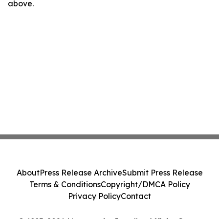
above.
About
Press Release Archive
Submit Press Release
Terms & Conditions
Copyright/DMCA Policy
Privacy Policy
Contact