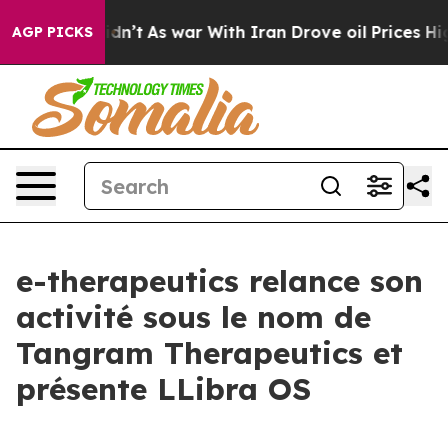
 it Didn’t
As war With Iran Drove oil Prices Higher,
AGP PICKS
e-therapeutics relance son
activité sous le nom de
Tangram Therapeutics et
présente LLibra OS