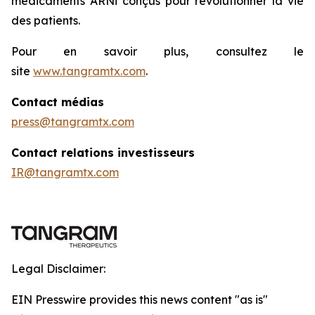
médicaments ARNi conçus pour révolutionner la vie
des patients.
Pour en savoir plus, consultez le
site
www.tangramtx.com
.
Contact médias
press@tangramtx.com
Contact relations investisseurs
IR@tangramtx.com
Legal Disclaimer:
EIN Presswire provides this news content "as is"